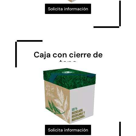
Solicita información
Caja con cierre de
tapa
Solicita información