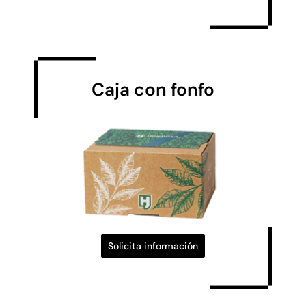
Caja con fonfo
automático
Solicita información