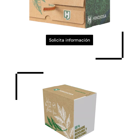
Solicita información
Caja con cierre rápido